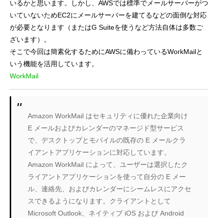
いるかと思います。しかし、AWSでは標準でメールサーバーがつ
いていないためEC2にメールサーバーを建てるなどの面倒な対応
が必要となります（またはG Suiteを使うなど方法自体は多数ご
ざいます）。
そこで今回は簡素化するためにAWSに備わっているWorkMailと
いう機能を活用しています。
WorkMail
Amazon WorkMail はセキュリティに優れた企業向け
E メールおよびカレンダーのマネージド型サービス
で、デスクトップとモバイルの既存の E メールクラ
イアントアプリケーションに対応しています。
Amazon WorkMail によって、ユーザーは選択したク
ライアントアプリケーションを使って自分の E メー
ル、連絡先、およびカレンダーにシームレスにアクセ
スできるようになります。クライアントとして
Microsoft Outlook、ネイティブ iOS および Android